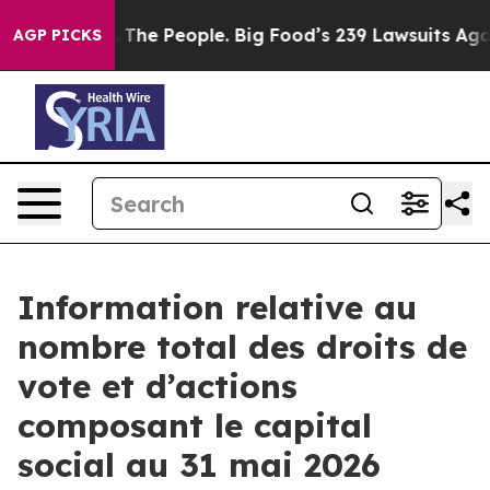
ig Food vs. The People. Big Food’s 239 Lawsuits Agains
AGP PICKS
Information relative au
nombre total des droits de
vote et d’actions
composant le capital
social au 31 mai 2026